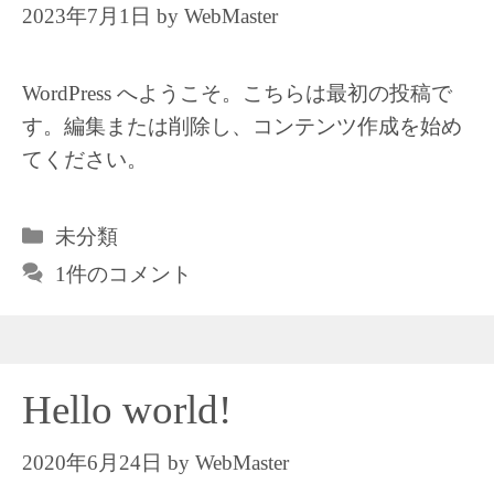
2023年7月1日
by
WebMaster
WordPress へようこそ。こちらは最初の投稿で
す。編集または削除し、コンテンツ作成を始め
てください。
カ
未分類
テ
1件のコメント
ゴ
リ
ー
Hello world!
2020年6月24日
by
WebMaster