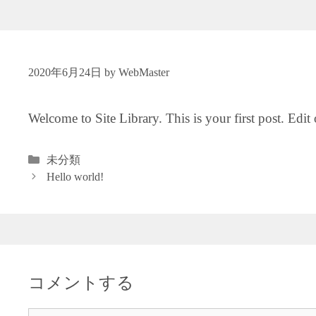
2020年6月24日
by
WebMaster
Welcome to
Site Library
. This is your first post. Edit
カ
未分類
テ
Hello world!
ゴ
リ
ー
コメントする