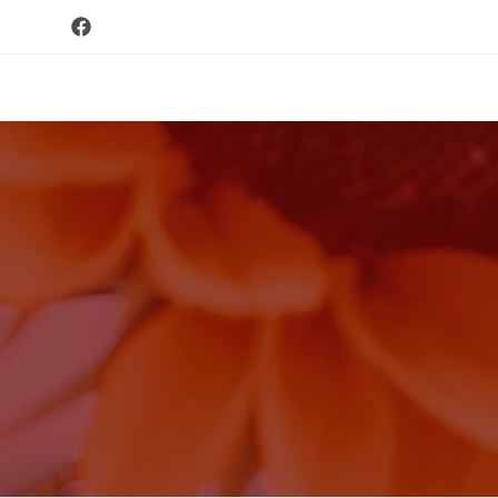
コ
ン
テ
ン
ツ
へ
ス
キ
ッ
プ